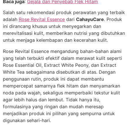
Baca juga
:
Gejala dan Penyebab Flek Hitam
Salah satu rekomendasi produk perawatan yang terbaik
adalah
Rose Revital Essence
dari
CahayuCare
. Produk
ini dirancang khusus untuk menyegarkan dan
merevitalisasi kulit, memberikan nutrisi yang dibutuhkan
untuk menjaga kelembapan dan kecerahan kulit.
Rose Revital Essence mengandung bahan-bahan alami
yang telah terbukti efektif dalam merawat kulit seperti
Rose Essential Oil, Extract White Peony, dan Extract
White Tea sebagaimana disebutkan di atas. Dengan
penggunaan rutin, produk ini dapat membantu
mempercepat samarnya flek hitam dan menyamarkan
noda pada wajah, sekaligus memperbaiki tekstur kulit
agar lebih halus dan lembut. Tidak hanya itu,
formulasinya yang ringan dan mudah meresap
menjadikan produk ini pilihan yang sempurna untuk
digunakan sehari-hari.